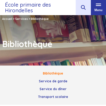
École primaire des
Hirondelles
Menu
Accueil
>
Services
>
Bibliothèque
Bibliothèque
Bibliothèque
Service de garde
Service du dîner
Transport scolaire