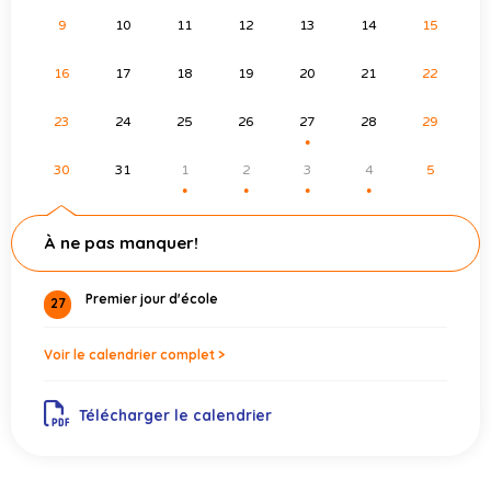
9
10
11
12
13
14
15
16
17
18
19
20
21
22
23
24
25
26
27
28
29
●
30
31
1
2
3
4
5
●
●
●
●
À ne pas manquer!
Premier jour d'école
27
Voir le calendrier complet >
Télécharger le calendrier